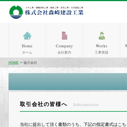
土木工事・銅構造物工事
Home
Company
Works
W
ホーム
会社案内
工事実績
HOME
>
協力会社
取引会社の皆様へ
Subcontractor
当社に提出して頂く書類のうち、下記の指定書式はこち